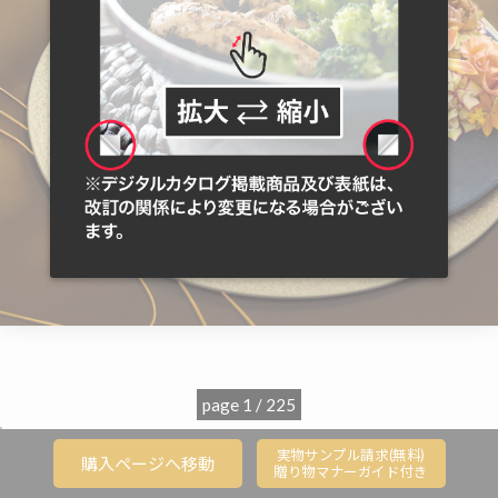
page 1 / 225
';
実物サンプル請求(無料)
購入ページへ移動
贈り物マナーガイド付き