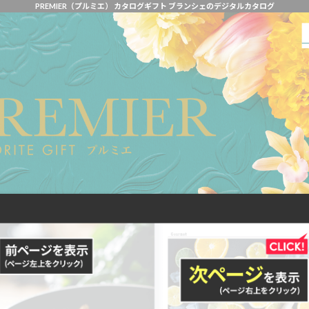
PREMIER（プルミエ） カタログギフト ブランシェのデジタルカタログ